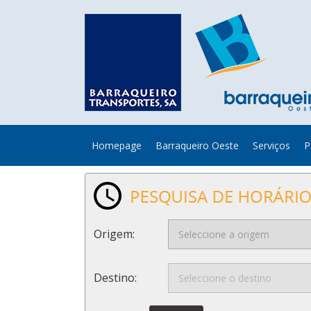
Homepage
Barraqueiro Oeste
Serviços
P
Origem:
Destino: