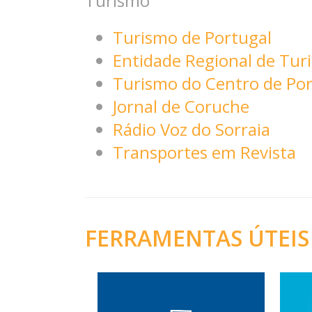
Turismo
Turismo de Portugal
Entidade Regional de Tur
Turismo do Centro de Por
Jornal de Coruche
Rádio Voz do Sorraia
Transportes em Revista
FERRAMENTAS ÚTEIS