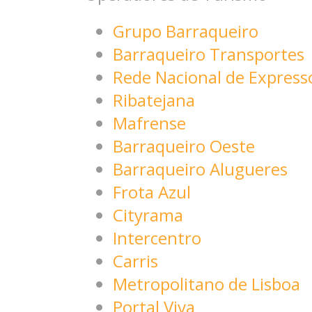
Grupo Barraqueiro
Barraqueiro Transportes
Rede Nacional de Express
Ribatejana
Mafrense
Barraqueiro Oeste
Barraqueiro Alugueres
Frota Azul
Cityrama
Intercentro
Carris
Metropolitano de Lisboa
Portal Viva