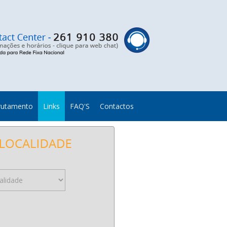
rutamento
Links
FAQ'S
Contactos