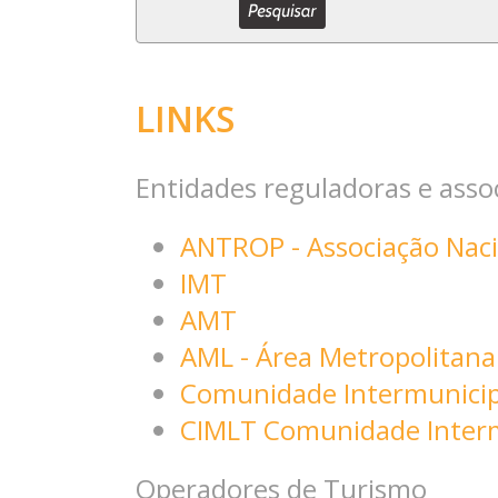
LINKS
Entidades reguladoras e asso
ANTROP - Associação Naci
IMT
AMT
AML - Área Metropolitana
Comunidade Intermunicip
CIMLT Comunidade Intermu
Operadores de Turismo