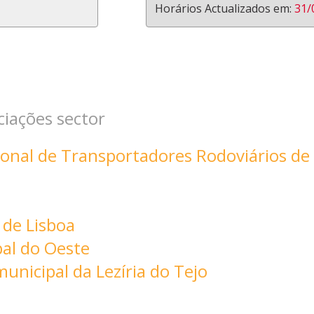
Horários Actualizados em:
31/
ciações sector
onal de Transportadores Rodoviários de
 de Lisboa
al do Oeste
nicipal da Lezíria do Tejo