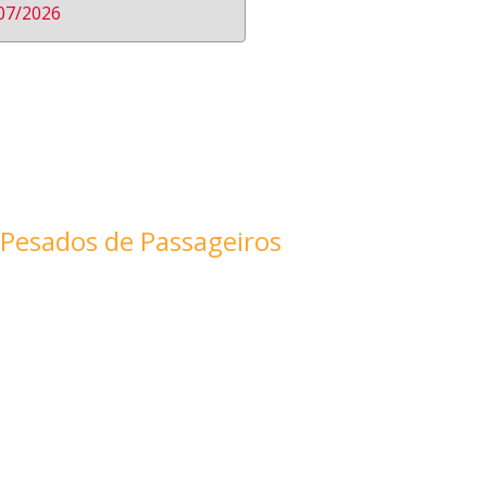
07/2026
 Pesados de Passageiros